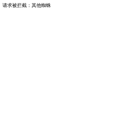
请求被拦截：其他蜘蛛